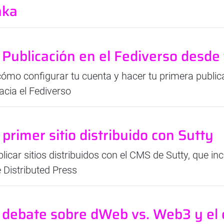
aka
 Publicación en el Fediverso desde t
mo configurar tu cuenta y hacer tu primera public
acia el Fediverso
 primer sitio distribuido con Sutty
blicar sitios distribuidos con el CMS de Sutty, que in
 Distributed Press
El debate sobre dWeb vs. Web3 y el 