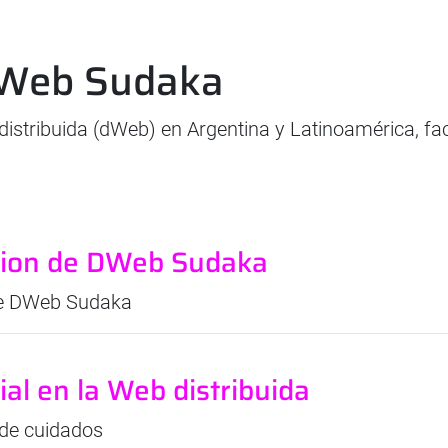
Web Sudaka
istribuida (dWeb) en Argentina y Latinoamérica, fac
nion de DWeb Sudaka
de DWeb Sudaka
cial en la Web distribuida
 de cuidados