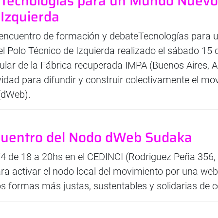
Tecnologías para un Mundo Nuevo,
 Izquierda
 encuentro de formación y debateTecnologías para
l Polo Técnico de Izquierda realizado el sábado 15 d
ular de la Fábrica recuperada IMPA (Buenos Aires, A
vidad para difundir y construir colectivamente el m
 (dWeb).
cuentro del Nodo dWeb Sudaka
4 de 18 a 20hs en el CEDINCI (Rodriguez Peña 356
 activar el nodo local del movimiento por una web d
formas más justas, sustentables y solidarias de 