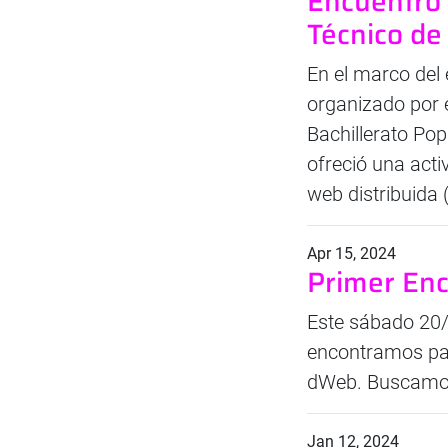
Encuentro 
Técnico de
En el marco del
organizado por e
Bachillerato Pop
ofreció una acti
web distribuida
Apr 15, 2024
Primer En
Este sábado 20/
encontramos para
dWeb. Buscamos 
Jan 12, 2024