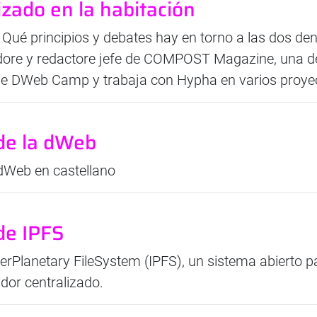
izado en la habitación
ué principios y debates hay en torno a las dos de
ore y redactore jefe de COMPOST Magazine, una de 
e DWeb Camp y trabaja con Hypha en varios proye
 de la dWeb
 dWeb en castellano
 de IPFS
nterPlanetary FileSystem (IPFS), un sistema abierto p
idor centralizado.