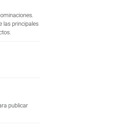
nominaciones.
las principales
ctos.
ara publicar