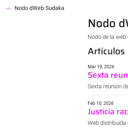
Nodo dWeb Sudaka
Nodo d
Nodo de la web d
Artículos
Mar 19, 2026
Sexta reu
Sexta reunion 
Feb 10, 2026
Justicia ra
Web distribuida