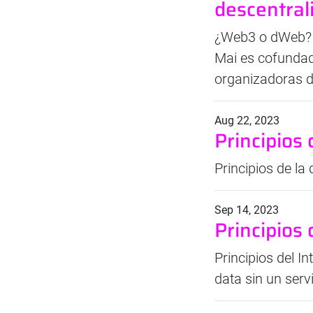
descentral
¿Web3 o dWeb? Q
Mai es cofundad
organizadoras d
Aug 22, 2023
Principios
Principios de la
Sep 14, 2023
Principios
Principios del I
data sin un serv