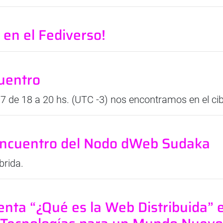
 en el Fediverso!
uentro
7 de 18 a 20 hs. (UTC -3) nos encontramos en el ci
ncuentro del Nodo dWeb Sudaka
brida.
enta “¿Qué es la Web Distribuida” e