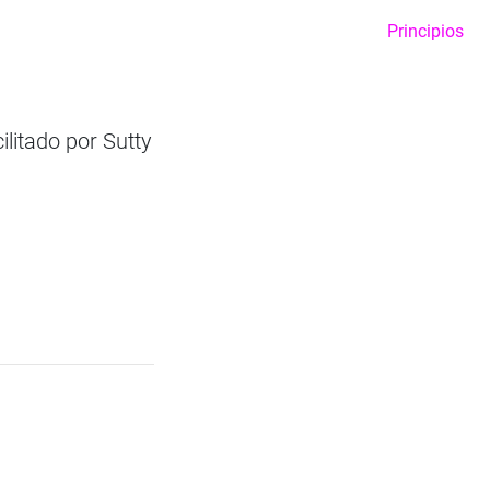
Principios
ilitado por Sutty