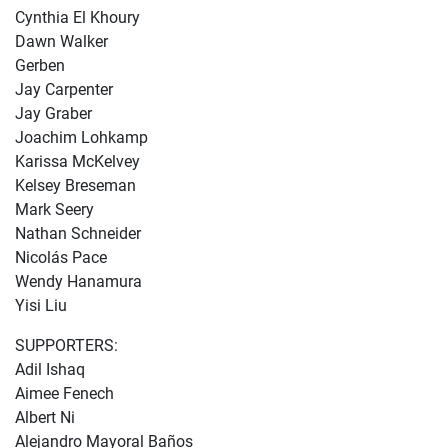
Cynthia El Khoury
Dawn Walker
Gerben
Jay Carpenter
Jay Graber
Joachim Lohkamp
Karissa McKelvey
Kelsey Breseman
Mark Seery
Nathan Schneider
Nicolás Pace
Wendy Hanamura
Yisi Liu
SUPPORTERS:
Adil Ishaq
Aimee Fenech
Albert Ni
Alejandro Mayoral Baños