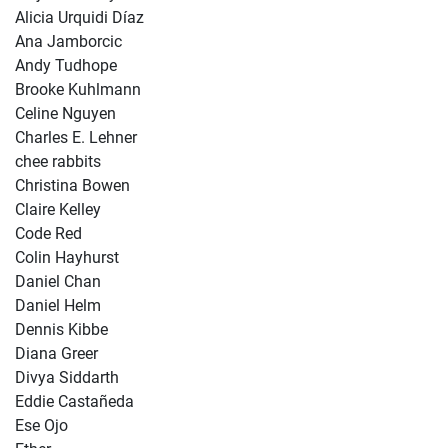
Alicia Urquidi Díaz
Ana Jamborcic
Andy Tudhope
Brooke Kuhlmann
Celine Nguyen
Charles E. Lehner
chee rabbits
Christina Bowen
Claire Kelley
Code Red
Colin Hayhurst
Daniel Chan
Daniel Helm
Dennis Kibbe
Diana Greer
Divya Siddarth
Eddie Castañeda
Ese Ojo