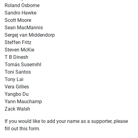
Roland Osborne
Sandro Hawke
Scott Moore
Sean MacMannis
Sergej van Middendorp
Steffen Fritz
Steven McKie
T B Dinesh
Tomás Susemihl
Toni Santos
Tony Lai
Vera Gillies
Yangbo Du
Yann Mauchamp
Zack Walsh
If you would like to add your name as a supporter, please
fill out this form.