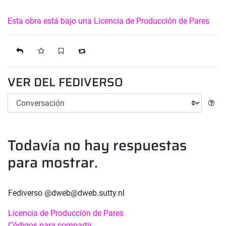
Esta obra está bajo una Licencia de Producción de Pares
reply
favorite
bookmark
boost
VER DEL FEDIVERSO
Todavía no hay respuestas
para mostrar.
Fediverso
@dweb@dweb.sutty.nl
Licencia de Producción de Pares
Códigos para compartir